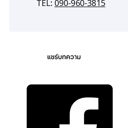
TEL:
090-960-3815
แชร์บทความ