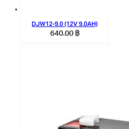
DJW12-9.0 (12V 9.0AH)
640.00
฿