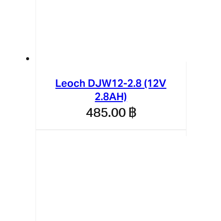
Leoch DJW12-2.8 (12V
2.8AH)
485.00
฿