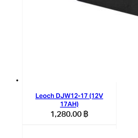
Leoch DJW12-17 (12V
17AH)
1,280.00
฿