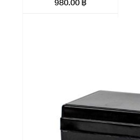
980.00
฿