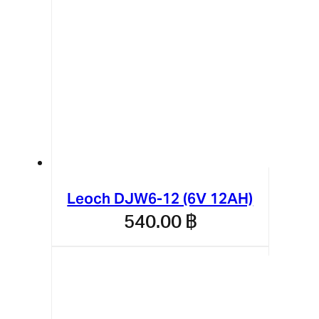
Leoch DJW6-12 (6V 12AH)
540.00
฿