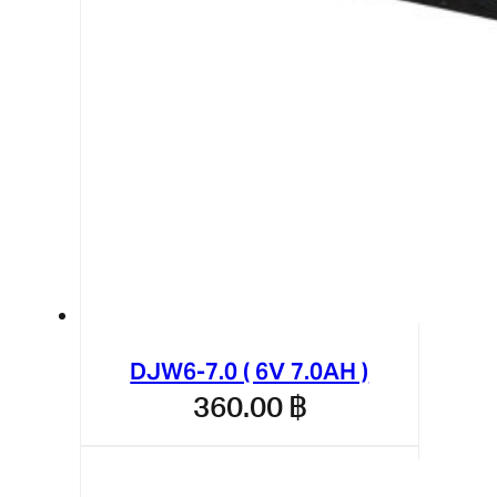
DJW6-7.0 ( 6V 7.0AH )
360.00
฿