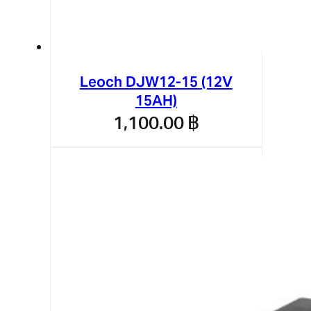
Leoch DJW12-15 (12V
15AH)
1,100.00
฿