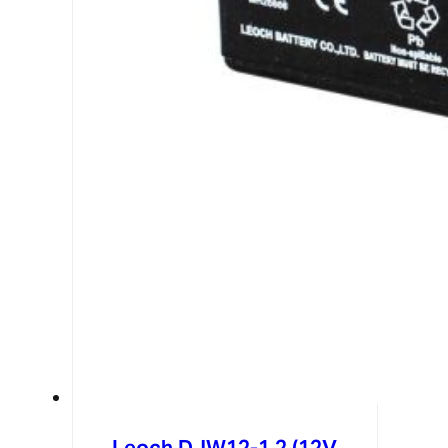
Leoch DJW12-1.2 (12V