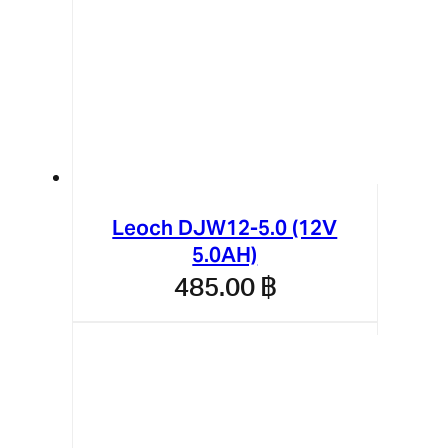
Leoch DJW12-5.0 (12V
5.0AH)
485.00
฿