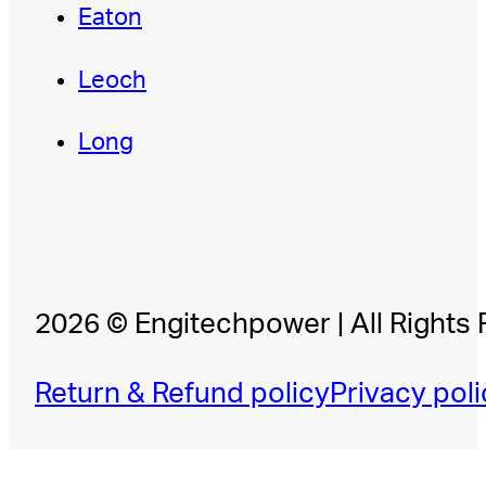
Eaton
Leoch
Long
2026 © Engitechpower | All Rights
Return & Refund policy
Privacy poli