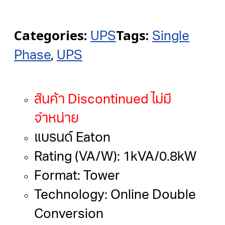
Categories:
Tags:
UPS
Single
Phase
,
UPS
สินค้า Discontinued ไม่มี
จำหน่าย
แบรนด์ Eaton
Rating (VA/W): 1kVA/0.8kW
Format: Tower
Technology: Online Double
Conversion