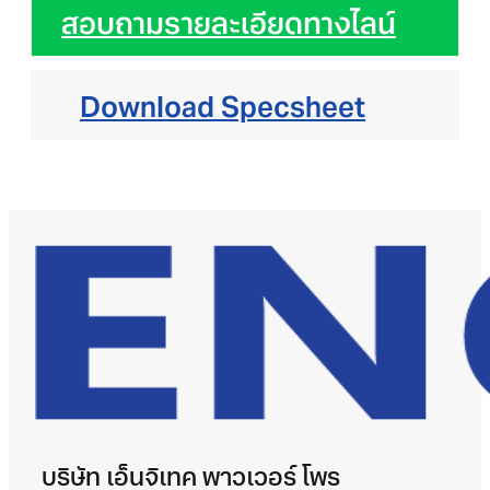
สอบถามรายละเอียดทางไลน์
12ANE
(12V24AH)
Download Specsheet
ชิ้น
บริษัท เอ็นจิเทค พาวเวอร์ โพร